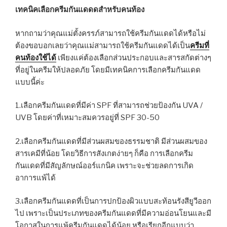
เทคนิคเลือกครีมกันแดดดสำหรับคนท้อง
หากถามว่าคุณแม่ตั้งครรภ์สามารถใช้ครีมกันแดดได้หรือไม่
ต้องขอบอกเลยว่าคุณแม่สามารถใช้ครีมกันแดดได้เป็น
ครีมที่
คนท้องใช้ได้
เพียงแค่ต้องเลือกส่วนประกอบและสารสกัดต่างๆ
ที่อยู่ในครีมให้ปลอดภัย โดยมีเทคนิคการเลือกครีมกันแดด
แบบนี้ค่ะ
1.เลือกครีมกันแดดที่มีค่า SPF ที่สามารถช่วยป้องกัน UVA /
UVB โดยค่าที่เหมาะสมควรอยู่ที่ SPF 30-50
2.เลือกครีมกันแดดที่มีส่วนผสมของธรรมชาติ มีส่วนผสมของ
สารเคมีที่น้อย โดยวิธีการสังเกตง่ายๆ ก็คือ การเลือกครีม
กันแดดที่มีสัญลักษณ์ออร์แกนิค เพราะจะช่วยลดการเกิด
อาการแพ้ได้
3.เลือกครีมกันแดดที่เป็นการปกป้องผิวแบบสะท้อนรังสียูวีออก
ไป เพราะเป็นประเภทของครีมกันแดดที่มีความอ่อนโยนและมี
โอกาสในการแพ้ครีมกันแดดได้น้อย หรือเรียกอีกแบบว่า