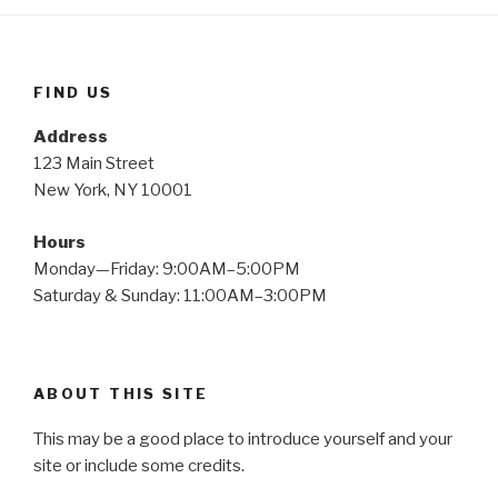
FIND US
Address
123 Main Street
New York, NY 10001
Hours
Monday—Friday: 9:00AM–5:00PM
Saturday & Sunday: 11:00AM–3:00PM
ABOUT THIS SITE
This may be a good place to introduce yourself and your
site or include some credits.