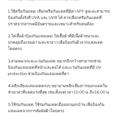
1.ใช้ครีมกันแดด: เลือกครีมกันแดดที่มีค่า SPF สูงและสามารถ
ป้องกันทั้งรังสี UVA และ UVB ได้ ควรเลือกครีมกันแดดที่
ปราศจากสารเคมีอันตรายและเหมาะสำหรับคนท้อง
2.ใส่เสื้อผ้าป้องกันแสงแดด: ใส่เสื้อผ้าที่มีเนื้อผ้าหนาและ
ปกคลุมถึงแขนยาวและขายาว เพื่อป้องกันผิวจากแสงแดด
โดยตรง
3.สวมหมวกและแว่นกันแดด: หมวกปีกกว้างสามารถช่วย
ป้องกันแสงแดดที่หน้าและคอได้ และแว่นกันแดดที่มี UV
protection ช่วยป้องกันแสงแดดที่ตา
4.หลีกเลี่ยงแสงแดดตรงๆ: พยายามหลีกเลี่ยงการออกแดดใน
ช่วงเวลาที่แดดแรงที่สุด เช่น ตั้งแต่เวลา 10.00 น. ถึง 16.00 น.
5.ใช้ร่มกันแดด: ใช้ร่มกันแดดเมื่อออกนอกบ้าน เพื่อป้องกัน
แสงแดดจากการสัมผัสผิวโดยตรง