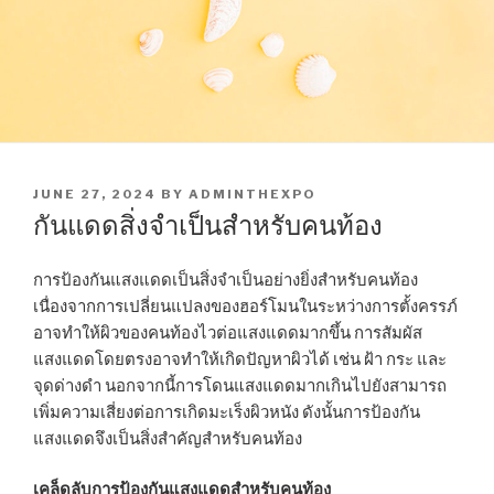
POSTED
JUNE 27, 2024
BY
ADMINTHEXPO
ON
กันแดดสิ่งจำเป็นสำหรับคนท้อง
การป้องกันแสงแดดเป็นสิ่งจำเป็นอย่างยิ่งสำหรับคนท้อง
เนื่องจากการเปลี่ยนแปลงของฮอร์โมนในระหว่างการตั้งครรภ์
อาจทำให้ผิวของคนท้องไวต่อแสงแดดมากขึ้น การสัมผัส
แสงแดดโดยตรงอาจทำให้เกิดปัญหาผิวได้ เช่น ฝ้า กระ และ
จุดด่างดำ นอกจากนี้การโดนแสงแดดมากเกินไปยังสามารถ
เพิ่มความเสี่ยงต่อการเกิดมะเร็งผิวหนัง ดังนั้นการป้องกัน
แสงแดดจึงเป็นสิ่งสำคัญสำหรับคนท้อง
เคล็ดลับการป้องกันแสงแดดสำหรับคนท้อง