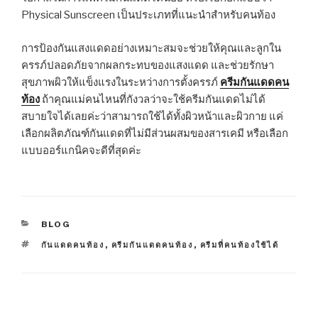
Physical Sunscreen เป็นประเภทที่แนะนำสำหรับคนท้อง
การป้องกันแสงแดดอย่างเหมาะสมจะช่วยให้คุณและลูกใน
ครรภ์ปลอดภัยจากผลกระทบของแสงแดด และช่วยรักษา
สุขภาพผิวให้แข็งแรงในระหว่างการตั้งครรภ์
ครีมกันแดดคน
ท้อง
ถ้าคุณแม่คนไหนที่กังวลว่าจะใช้ครีมกันแดดไม่ได้
สบายใจได้เลยค่ะว่าสามารถใช้ได้ทั้งผิวหน้าและผิวกาย แค่
เลือกผลิตภัณฑ์กันแดดที่ไม่มีส่วนผสมของสารเคมี หรือเลือก
แบบออร์แกนิคจะดีที่สุดค่ะ
CATEGORIES
BLOG
TAGS
กันแดดคนท้อง
,
ครีมกันแดดคนท้อง
,
ครีมที่คนท้องใช้ได้
Post