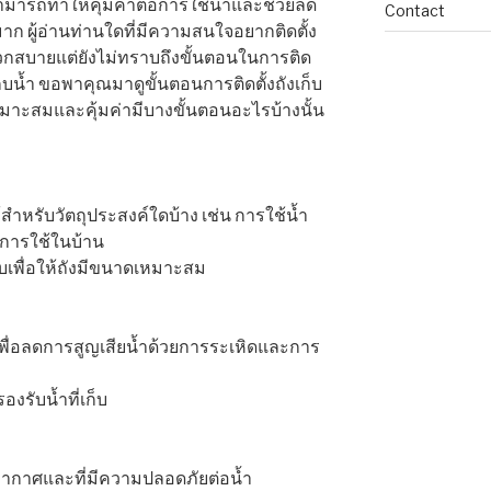
งสามารถทำให้คุ้มค่าต่อการใช้น้ำและช่วยลด
Contact
าก ผู้อ่านท่านใดที่มีความสนใจอยากติดตั้ง
ดวกสบายแต่ยังไม่ทราบถึงขั้นตอนในการติด
ก็บน้ำ ขอพาคุณมาดูขั้นตอนการติดตั้งถังเก็บ
งเหมาะสมและคุ้มค่ามีบางขั้นตอนอะไรบ้างนั้น
้สำหรับวัตถุประสงค์ใดบ้าง เช่น การใช้น้ำ
อการใช้ในบ้าน
็บเพื่อให้ถังมีขนาดเหมาะสม
อ เพื่อลดการสูญเสียน้ำด้วยการระเหิดและการ
องรับน้ำที่เก็บ
พอากาศและที่มีความปลอดภัยต่อน้ำ