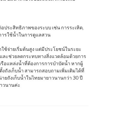
ลต่อประสิทธิภาพของระบบ เช่น การระเหิด,
ะการใช้น้ำในการดูแลสวน
าใช้จ่ายเริ่มต้นสูง แต่มีประโยชน์ในระยะ
ำและช่วยลดกระทบทางสิ่งแวดล้อมด้วยการ
อแหล่งน้ำที่ต้องการการบำบัดน้ำ หากผู้
งถังเก็บน้ำ สามารถสอบถามเพิ่มเติมได้ที่
น่ายถังเก็บน้ำในไทยมายาวนานกว่า 30 ปี
ยาวนานค่ะ