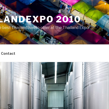
LANDEXPO 2010
 best Thailand has to offer at the Thailand Expo!
Contact