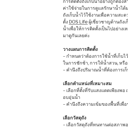
การติดตั้งถังเก็บน้ำอย่างถูกต้อ
ค่าใช้จ่ายในการดูแลรักษาน้ำได้ม
ถังเก็บน้ำไว้ใช้งานเพื่อความสะ
ตั้ง
DOS Life
ผู้เชี่ยวชาญด้านถังเ
น้ำเพื่อให้การติดตั้งเป็นไปอย่า
มาดูกันเลยค่ะ
วางแผนการติดตั้ง
– กำหนดว่าต้องการใช้น้ำที่เก็บไว
ในการชักช้า, การให้น้ำสวน, หรื
– คำนึงถึงปริมาณน้ำที่ต้องการเก
เลือกตำแหน่งที่เหมาะสม
– เลือกที่ตั้งที่รับแสงแดดเพียงพ
อบอุ่นน้ำ
– คำนึงถึงความเข้มของพื้นที่เพื่อร
เลือกวัสดุถัง
– เลือกวัสดุถังที่ทนทานต่อสภา