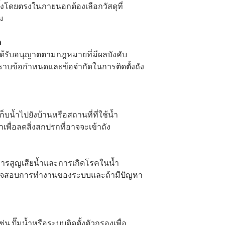
ดตั้งโดยตรงในภายนอกต้องเลือกวัสดุที่
ม
ต
้รับอนุญาตตามกฎหมายที่มีผลบังคับ
่อทราบข้อกำหนดและข้อจำกัดในการติดตั้งถัง
เก็บน้ำไปยังบ้านหรือสถานที่ที่ใช้น้ำ
พื่อลดสิ่งสกปรกที่อาจจะเข้าถัง
ันการสูญเสียน้ำและการเกิดโรคในน้ำ
รวจสอบการทำงานของระบบและถ้ามีปัญหา
่น ปั๊มน้ำหรือระบบติดตั้งตัวกรองเพื่อ