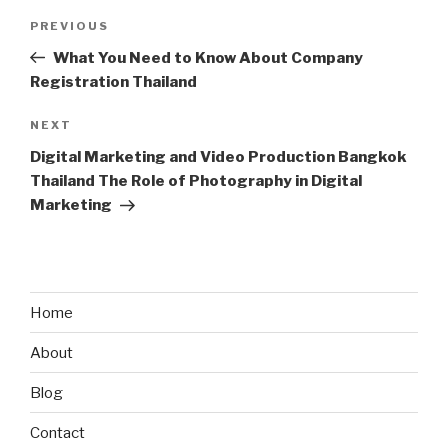
Post
Previous
PREVIOUS
navigation
Post
What You Need to Know About Company
Registration Thailand
Next
NEXT
Post
Digital Marketing and Video Production Bangkok
Thailand The Role of Photography in Digital
Marketing
Home
About
Blog
Contact