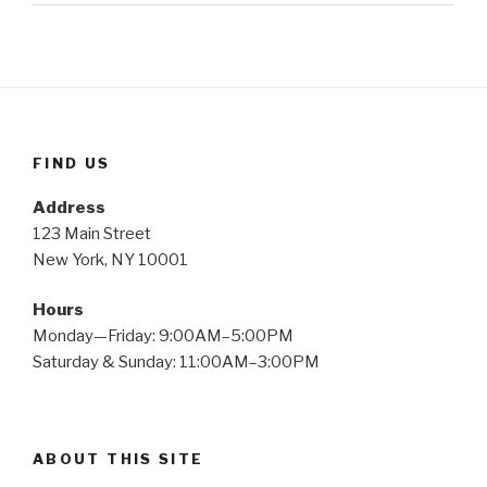
FIND US
Address
123 Main Street
New York, NY 10001
Hours
Monday—Friday: 9:00AM–5:00PM
Saturday & Sunday: 11:00AM–3:00PM
ABOUT THIS SITE