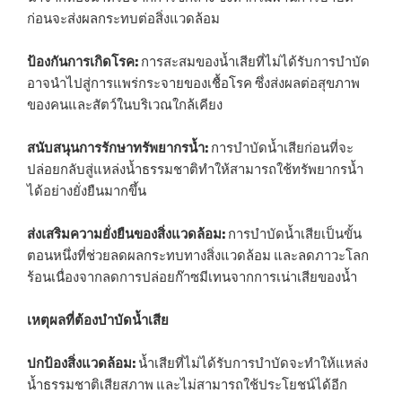
ก่อนจะส่งผลกระทบต่อสิ่งแวดล้อม
ป้องกันการเกิดโรค:
การสะสมของน้ำเสียที่ไม่ได้รับการบำบัด
อาจนำไปสู่การแพร่กระจายของเชื้อโรค ซึ่งส่งผลต่อสุขภาพ
ของคนและสัตว์ในบริเวณใกล้เคียง
สนับสนุนการรักษาทรัพยากรน้ำ:
การบำบัดน้ำเสียก่อนที่จะ
ปล่อยกลับสู่แหล่งน้ำธรรมชาติทำให้สามารถใช้ทรัพยากรน้ำ
ได้อย่างยั่งยืนมากขึ้น
ส่งเสริมความยั่งยืนของสิ่งแวดล้อม:
การบำบัดน้ำเสียเป็นขั้น
ตอนหนึ่งที่ช่วยลดผลกระทบทางสิ่งแวดล้อม และลดภาวะโลก
ร้อนเนื่องจากลดการปล่อยก๊าซมีเทนจากการเน่าเสียของน้ำ
เหตุผลที่ต้องบำบัดน้ำเสีย
ปกป้องสิ่งแวดล้อม:
น้ำเสียที่ไม่ได้รับการบำบัดจะทำให้แหล่ง
น้ำธรรมชาติเสียสภาพ และไม่สามารถใช้ประโยชน์ได้อีก