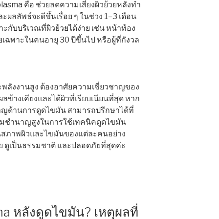
plasma คือ ช่วยลดความเสี่ยงผิวย้วยหลังทำ
ผลลัพธ์จะดีขึ้นเรื่อย ๆ ในช่วง 1–3 เดือน
ับบริเวณที่ผิวย้วยได้ง่าย เช่น หน้าท้อง
ฉพาะในคนอายุ 30 ปีขึ้นไป หรือผู้ที่กังวล
ละพลังงานสูง ต้องอาศัยความเชี่ยวชาญของ
ผลข้างเคียงและได้ผิวที่เรียบเนียนที่สุด หาก
ชาญด้านการดูดไขมัน สามารถปรึกษาได้ที่
วามชำนาญสูงในการใช้เทคนิคดูดไขมัน
ินสภาพผิวและไขมันของแต่ละคนอย่าง
ย ดูเป็นธรรมชาติ และปลอดภัยที่สุดค่ะ
 หลังดูดไขมัน? เหตุผลที่