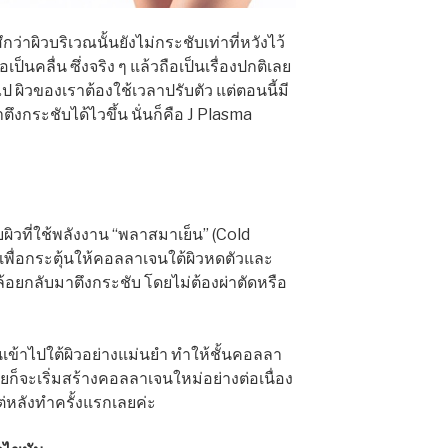
กว่าผิวบริเวณนั้นยังไม่กระชับเท่าที่หวังไว้
ป็นคลื่น ซึ่งจริง ๆ แล้วถือเป็นเรื่องปกติเลย
 ผิวของเราต้องใช้เวลาปรับตัว แต่ตอนนี้มี
ตึงกระชับได้ไวขึ้น นั่นก็คือ J Plasma
ิวที่ใช้พลังงาน “พลาสมาเย็น” (Cold
เพื่อกระตุ้นให้คอลลาเจนใต้ผิวหดตัวและ
คล้อยกลับมาตึงกระชับ โดยไม่ต้องผ่าตัดหรือ
ข้าไปใต้ผิวอย่างแม่นยำ ทำให้ชั้นคอลลา
ยก็จะเริ่มสร้างคอลลาเจนใหม่อย่างต่อเนื่อง
แต่หลังทำครั้งแรกเลยค่ะ