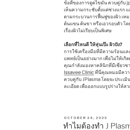
ข้อดีของการดูดไขมัน ควบคู่กับ j
เห็นความกระชับตั้งแต่ช่วงแรก และ
ตามกระบวนการฟื้นฟูของผิว เหมาะก
ต้นแขน ต้นขา หรือเอวรอบตัว โดยเ
เรื่องผิวไม่เรียบเป็นพิเศษ
เลือกที่ไหนดี ให้หุ่นเป๊ะ ผิวปัง?
การใช้เครื่องมือที่มีความร้อนแ
แพทย์เป็นอย่างมาก เพื่อไม่ให้เกิด
คุณกำลังมองหาคลินิกที่มีเชี่ยว
Issavee Clinic
ที่นี่คุณหมอมีค
ควบคู่กับ JPlasma โดยจะประเม
ละเอียด เพื่อออกแบบรูปร่างให้สว
POSTED
OCTOBER 24, 2025
ON
ทำไมต้องทำ J Plasma