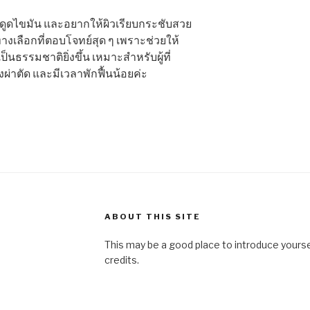
นดูดไขมัน และอยากให้ผิวเรียบกระชับสวย
างเลือกที่ตอบโจทย์สุด ๆ เพราะช่วยให้
ธรรมชาติยิ่งขึ้น เหมาะสำหรับผู้ที่
งผ่าตัด และมีเวลาพักฟื้นน้อยค่ะ
ABOUT THIS SITE
This may be a good place to introduce yourse
credits.