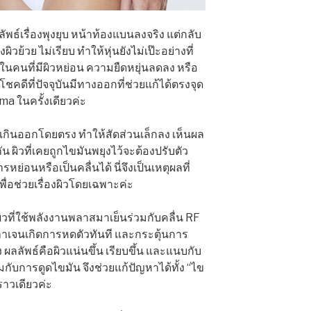
พธ์เรื่องพุงยุบ หน้าท้องแบนลงจริง แต่กลับ
วย้วย ไม่เรียบ ทำให้หุ่นยังไม่เป๊ะอย่างที่
ะในคนที่มีผิวหย่อน ความยืดหยุ่นลดลง หรือ
ดีที่ปัจจุบันมีทางออกที่ช่วยแก้ได้ตรงจุด
ma ในครั้งเดียวค่ะ
เกินออกโดยตรง ทำให้สัดส่วนเล็กลง เห็นผล
น ผิวที่เคยถูกไขมันพยุงไว้จะต้องปรับตัว
ย่อนหรือเป็นคลื่นได้ นี่จึงเป็นเหตุผลที่
ื่อช่วยเรื่องผิวโดยเฉพาะค่ะ
วที่ใช้พลังงานพลาสมาเย็นร่วมกับคลื่น RF
ลาเจนเกิดการหดตัวทันที และกระตุ้นการ
ผลลัพธ์คือผิวแน่นขึ้น เรียบขึ้น และแนบกับ
่วมกับการดูดไขมัน จึงช่วยแก้ปัญหาได้ทั้ง “ไข
ราวเดียวค่ะ