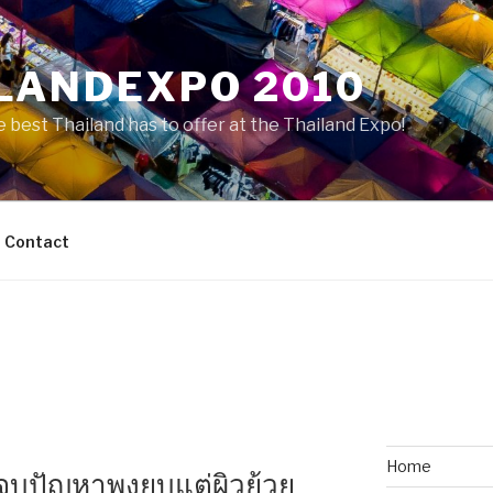
LANDEXPO 2010
 best Thailand has to offer at the Thailand Expo!
Contact
Home
จบปัญหาพุงยุบแต่ผิวย้วย