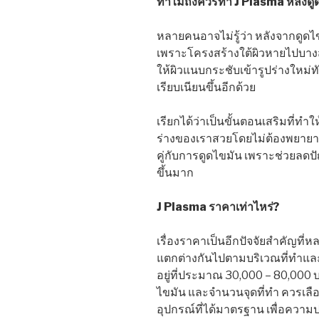
ทำไมถึงควรทำ J Plasma หลังดู
หลายคนอาจไม่รู้ว่า หลังจากดูดไ
เพราะโครงสร้างใต้ผิวหายไปบางส
ให้ผิวแนบกระชับเข้ารูปร่างใหม่ทัน
เรียบเนียนขึ้นอีกด้วย
เรียกได้ว่าเป็นขั้นตอนเสริมที่ทำ
ร่างของเราสวยโดยไม่ต้องพยายา
คู่กับการดูดไขมัน เพราะช่วยลดปั
ขึ้นมาก
J Plasma ราคาเท่าไหร่?
เรื่องราคาเป็นอีกปัจจัยสำคัญที่
แตกต่างกันไปตามบริเวณที่ทำและ
อยู่ที่ประมาณ 30,000 – 80,000 บ
ไขมัน และจำนวนจุดที่ทำ ควรเลือก
อุปกรณ์ที่ได้มาตรฐาน เพื่อความปล