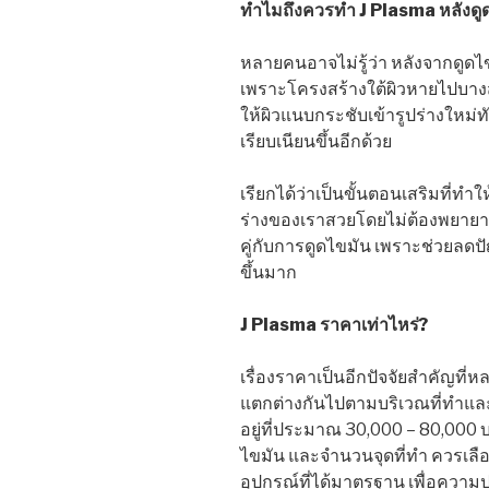
ทำไมถึงควรทำ J Plasma หลังดู
หลายคนอาจไม่รู้ว่า หลังจากดูดไ
เพราะโครงสร้างใต้ผิวหายไปบางส
ให้ผิวแนบกระชับเข้ารูปร่างใหม่ทัน
เรียบเนียนขึ้นอีกด้วย
เรียกได้ว่าเป็นขั้นตอนเสริมที่ทำ
ร่างของเราสวยโดยไม่ต้องพยายา
คู่กับการดูดไขมัน เพราะช่วยลดปั
ขึ้นมาก
J Plasma ราคาเท่าไหร่?
เรื่องราคาเป็นอีกปัจจัยสำคัญที่
แตกต่างกันไปตามบริเวณที่ทำและ
อยู่ที่ประมาณ 30,000 – 80,000 บ
ไขมัน และจำนวนจุดที่ทำ ควรเลือก
อุปกรณ์ที่ได้มาตรฐาน เพื่อความปล