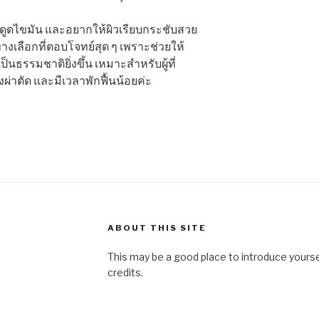
นดูดไขมัน และอยากให้ผิวเรียบกระชับสวย
างเลือกที่ตอบโจทย์สุด ๆ เพราะช่วยให้
ธรรมชาติยิ่งขึ้น เหมาะสำหรับผู้ที่
งผ่าตัด และมีเวลาพักฟื้นน้อยค่ะ
ABOUT THIS SITE
This may be a good place to introduce yourse
credits.