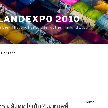
LANDEXPO 2010
 best Thailand has to offer at the Thailand Expo!
Contact
Home
 หลังดูดไขมัน? เหตุผลที่