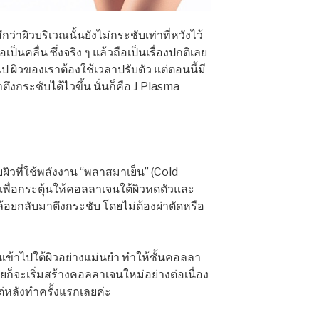
กว่าผิวบริเวณนั้นยังไม่กระชับเท่าที่หวังไว้
ป็นคลื่น ซึ่งจริง ๆ แล้วถือเป็นเรื่องปกติเลย
 ผิวของเราต้องใช้เวลาปรับตัว แต่ตอนนี้มี
ตึงกระชับได้ไวขึ้น นั่นก็คือ J Plasma
ิวที่ใช้พลังงาน “พลาสมาเย็น” (Cold
เพื่อกระตุ้นให้คอลลาเจนใต้ผิวหดตัวและ
คล้อยกลับมาตึงกระชับ โดยไม่ต้องผ่าตัดหรือ
ข้าไปใต้ผิวอย่างแม่นยำ ทำให้ชั้นคอลลา
ยก็จะเริ่มสร้างคอลลาเจนใหม่อย่างต่อเนื่อง
แต่หลังทำครั้งแรกเลยค่ะ