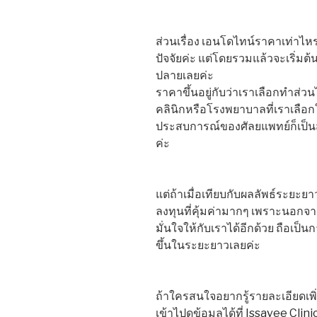
ส่วนเรื่อง เอนโดไทน์ราคาเท่าไหร
ปัจจัยค่ะ แต่โดยรวมแล้วจะเริ่มต
ปลายเลยค่ะ
ราคาขึ้นอยู่กับว่าเราเลือกทำส่
คลินิกหรือโรงพยาบาลที่เราเลือ
ประสบการณ์ของศัลยแพทย์ก็เป็น
ค่ะ
แต่ถ้าเมื่อเทียบกับผลลัพธ์ระยะยา
ลงทุนที่คุ้มค่ามากๆ เพราะนอกจา
มั่นใจให้กับเราได้อีกด้วย ถือเป
ขึ้นในระยะยาวเลยค่ะ
ถ้าใครสนใจอยากรู้รายละเอียดเพิ่
เข้าไปดูข้อมูลได้ที่
Issavee Clini