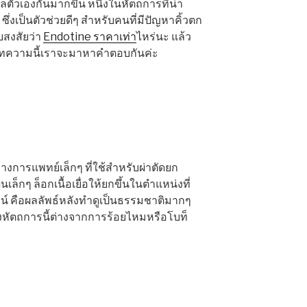
ัวเองกันมากขึ้น หนึ่งในหัตถการที่น่า
ึ่งเป็นตัวช่วยดีๆ สำหรับคนที่มีปัญหาคิ้วตก
บสงสัยว่า
Endotine ราคาเท่า
ไหร่นะ แล้ว
 บทความนี้เราจะมาหาคำตอบกันค่ะ
างการแพทย์เล็กๆ ที่ใช้สำหรับผ่าตัดยก
ล็กๆ ล็อกเนื้อเยื่อให้ยกขึ้นในตำแหน่งที่
น์ คือผลลัพธ์หลังทำดูเป็นธรรมชาติมากๆ
ซึ่งหัตถการนี้ต่างจากการร้อยไหมหรือโบท็