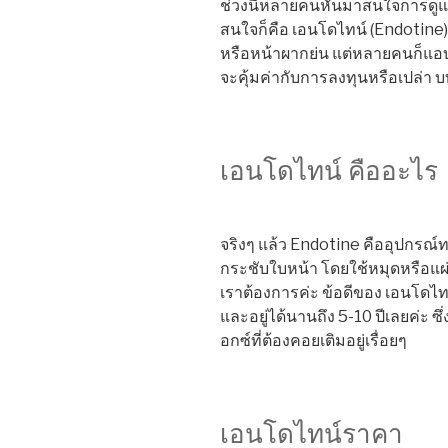
ช่วงนี้หลายคนหันมาสนใจการดูแลต
สนใจก็คือ เอนโดไทน์ (Endotine) ซ
หรือหน้าผากย่น แต่หลายคนก็แอ
จะคุ้มค่ากับการลงทุนหรือเปล่า
เอนโดไทน์ คืออะไร
จริงๆ แล้ว Endotine คืออุปกรณ์ท
กระชับใบหน้า โดยใช้หมุดหรือแผ่นเ
เราต้องการค่ะ ข้อดีของ เอนโดไท
และอยู่ได้นานถึง 5-10 ปีเลยค่ะ 
อกซ์ที่ต้องคอยเติมอยู่เรื่อยๆ
เอนโดไทน์ราคา