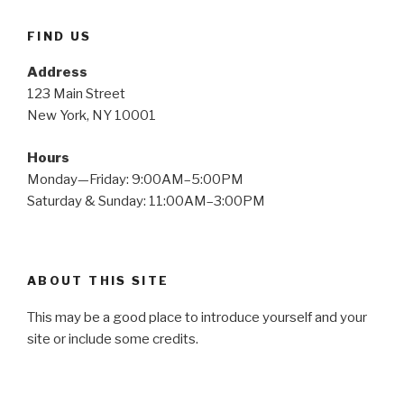
FIND US
Address
123 Main Street
New York, NY 10001
Hours
Monday—Friday: 9:00AM–5:00PM
Saturday & Sunday: 11:00AM–3:00PM
ABOUT THIS SITE
This may be a good place to introduce yourself and your
site or include some credits.