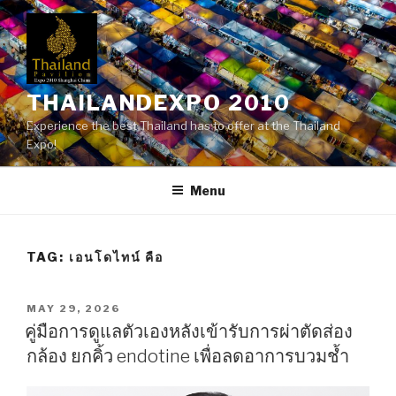
Skip
to
content
THAILANDEXPO 2010
Experience the best Thailand has to offer at the Thailand
Expo!
Menu
TAG:
เอนโดไทน์ คือ
POSTED
MAY 29, 2026
ON
คู่มือการดูแลตัวเองหลังเข้ารับการผ่าตัดส่อง
กล้อง ยกคิ้ว endotine เพื่อลดอาการบวมช้ำ