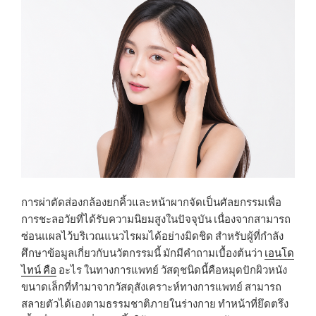
การผ่าตัดส่องกล้องยกคิ้วและหน้าผากจัดเป็นศัลยกรรมเพื่อ
การชะลอวัยที่ได้รับความนิยมสูงในปัจจุบัน เนื่องจากสามารถ
ซ่อนแผลไว้บริเวณแนวไรผมได้อย่างมิดชิด สำหรับผู้ที่กำลัง
ศึกษาข้อมูลเกี่ยวกับนวัตกรรมนี้ มักมีคำถามเบื้องต้นว่า
เอนโด
ไทน์ คือ
อะไร ในทางการแพทย์ วัสดุชนิดนี้คือหมุดปักผิวหนัง
ขนาดเล็กที่ทำมาจากวัสดุสังเคราะห์ทางการแพทย์ สามารถ
สลายตัวได้เองตามธรรมชาติภายในร่างกาย ทำหน้าที่ยึดตรึง