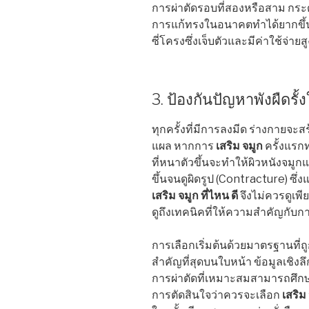
การผ่าตัดรอบที่สองหรือสาม กระด
การแก้ทรงในอนาคตทำได้ยากขึ้น
ซี่โครงซึ่งเจ็บตัวและมีค่าใช้จ่าย
3. ป้องกันปัญหาพังผืดรั
ทุกครั้งที่มีการลงมีด ร่างกายจ
แผล หากการ
เสริม จมูก
ครั้งแรกท
ที่หนาตัวขึ้นจะทำให้ผิวหนังจมูก
ขึ้นจนดูผิดรูป (Contracture) ซึ่
เสริม จมูก ที่ไหน ดี
จึงไม่ควรดูเพีย
ดูถึงเทคนิคที่ให้ความสำคัญกับกา
การเลือกเริ่มต้นด้วยมาตรฐานที่ถ
สำคัญที่สุดบนใบหน้า ข้อมูลเชิง
การผ่าตัดที่เหมาะสมสามารถศึกษาเ
การตัดสินใจว่าควรจะเลือก
เสริม 