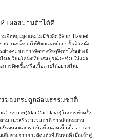
วยให้แผลสมานตัวได้ดี
ามยืดหยุ่นสูงและไม่มีพังผืด (Scar Tissue)
อ สถานะนี้ช่วยให้ศัลยแพทย์แยกชั้นผิวหนัง
่างคมชัด การจัดวางวัสดุจึงทำได้อย่างมี
ไหลเวียนโลหิตที่ยังสมบูรณ์จะช่วยให้แผล
อการติดเชื้อหรือเนื้อตายได้อย่างมีนัย
รงของกระดูกอ่อนธรรมชาติ
ส่วนปลาย (Alar Cartilage) ในการทำครั้ง
วตามแนวสรีระธรรมชาติ การเลือกสถาน
่นจนละเลยเทคนิคที่ถนอมเนื้อเยื่อ อาจส่ง
สียหายจากการตัดแต่งที่เกินพอดี เมื่อเข้าสู่