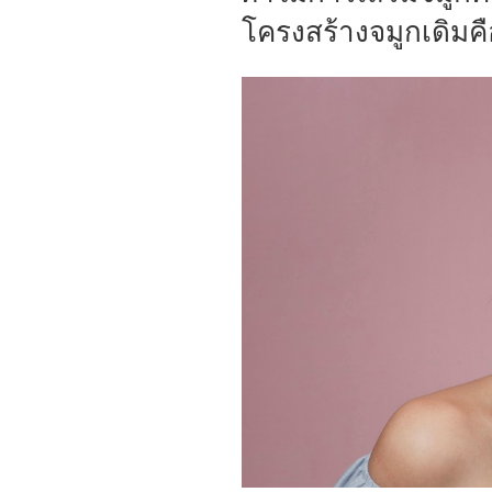
โครงสร้างจมูกเดิมคือต