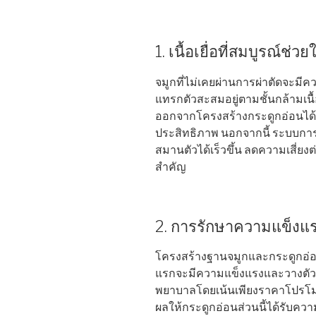
1. เนื้อเยื่อที่สมบูรณ์ช่
จมูกที่ไม่เคยผ่านการผ่าตัดจะมีคว
แทรกตัวสะสมอยู่ตามชั้นกล้ามเนื้
ออกจากโครงสร้างกระดูกอ่อนได้อย
ประสิทธิภาพ นอกจากนี้ ระบบการ
สมานตัวได้เร็วขึ้น ลดความเสี่ยงต่
สำคัญ
2. การรักษาความแข็งแ
โครงสร้างฐานจมูกและกระดูกอ่อน
แรกจะมีความแข็งแรงและวางตั
พยาบาลโดยเน้นเพียงราคาโปรโมชั
ผลให้กระดูกอ่อนส่วนนี้ได้รับความเ