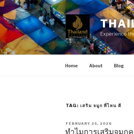
Skip
to
content
THAI
Experience the
Home
About
Blog
TAG:
เสริม จมูก ที่ไหน ดี
POSTED
FEBRUARY 25, 2026
ON
ทำไมการเสริมจมูกครั