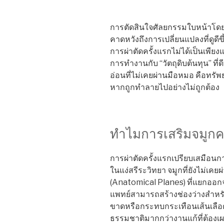
การตัดสินใจศัลยกรรมใบหน้าโ
คาดหวังถึงการเปลี่ยนแปลงที่ดูดี
การผ่าตัดครั้งแรกไม่ได้เป็นเพียงแ
การทำงานกับ “วัตถุดิบต้นทุน” ที่ด
อ่อนที่ไม่เคยผ่านมือหมอ คือทร
หากถูกทำลายไปอย่างไม่ถูกต้อง
ทำไมการเสริมจมูกคร
การผ่าตัดครั้งแรกเปรียบเสมือน
ในแง่สรีระวิทยา จมูกที่ยังไม่เคยผ
(Anatomical Planes) ที่แยกออก
แพทย์สามารถสร้างช่องว่างสำหรับ
ขาดหรือกระทบกระเทือนเส้นเลือดใ
ธรรมชาติมากกว่างานแก้ที่ต้องเ