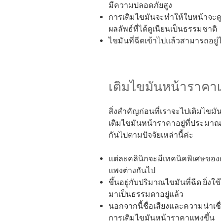
มีความปลอดภัยสูง
การเติมไขมันจะทำให้ใบหน้าจะดู
ผลลัพธ์ที่ได้ดูเนียนเป็นธรรมชาติ
ไขมันที่ฉีดเข้าไปแล้วสามารถอยู
เติมไขมันหน้าราคาเ
สิ่งสำคัญก่อนที่เราจะไปเติมไข
เติมไขมันหน้าราคาอยู่ที่ประมาณ
กันไปตามปัจจัยเหล่านี้ค่ะ
แต่ละคลินิกจะมีเทคนิคพิเศษของต
แพงต่างกันไป
ขึ้นอยู่กับปริมาณไขมันที่ฉีด ยิ
มาเป็นธรรมดาอยู่แล้ว
นอกจากนี้ชื่อเสียงและความน่าเชื่
การเติมไขมันหน้าราคาแพงขึ้น