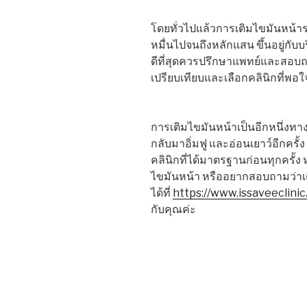
โดยทั่วไปแล้วการเติมไขมันหน้าราค
หมื่นไปจนถึงหลักแสน ขึ้นอยู่กับบร
ดีที่สุดควรปรึกษาแพทย์และสอบถ
เปรียบเทียบและเลือกคลินิกที่พอใจ
การเติมไขมันหน้าเป็นอีกหนึ่งทา
กลับมาอิ่มฟู และอ่อนเยาว์อีกครั
คลินิกที่ได้มาตรฐานก่อนทุกครั้ง
ไขมันหน้า หรืออยากสอบถามว่าเ
ได้ที่
https://www.issaveeclinic
กับคุณค่ะ