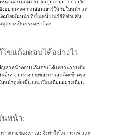
ือหน้าตอบ แก้มตอบ จนดูมีอายุมากกว่าวัย
ยังอยากคงความอ่อนเยาว์ให้กับใบหน้า แต่
เติมไขมันหน้า
ที่เป็นหนึ่งในวิธีที่ช่วยคืน
มฟูอย่างเป็นธรรมชาติค่ะ
ก้ไขแก้มตอบได้อย่างไร
ขปัญหาหน้าตอบ แก้มตอบได้ เพราะการเติม
ินอื่นๆจากร่างกายของเราเอง ฉีดเข้าตรง
ใบหน้าดูเด็กขึ้น และเรียบเนียนอย่างเนียน
ันหน้า:
จากร่างกายของเราเอง จึงทำให้ไม่การแพ้ และ