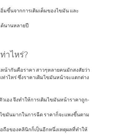
อิ่มขึ้นจากการเติมเต็มของไขมัน และ
่ได้นานหลายปี
ท่าไหร่?
มันหน้ากันคือราคา สาวๆหลายคนมักสงสัยว่า
เท่าไหร่ ซึ่งราคาเติมไขมันหน้าจะแตกต่าง
ัวเอง จึงทำให้การเติมไขมันหน้าราคาถูก-
่งใช้ไขมันมากในการฉีด ราคาก็จะแพงขึ้นตาม
อถือของคลินิกก็เป็นอีกหนึ่งเหตุผลที่ทำให้