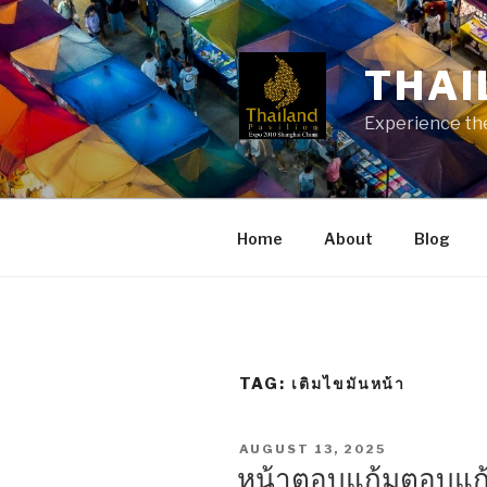
Skip
to
content
THAI
Experience the
Home
About
Blog
TAG:
เติมไขมันหน้า
POSTED
AUGUST 13, 2025
ON
หน้าตอบแก้มตอบแก้