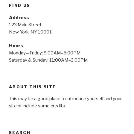
FIND US
Address
123 Main Street
New York, NY 10001
Hours
Monday—Friday: 9:00AM–5:00PM
Saturday & Sunday: 11:00AM–3:00PM
ABOUT THIS SITE
This may be a good place to introduce yourself and your
site or include some credits.
SEARCH