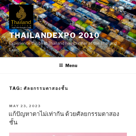
Skip
to
content
THAILANDEXPO 2010
Experience the best Thailand has to offer at the Thailand
Expo!
Menu
TAG:
ศัลยกรรมตาสองชั้น
POSTED
MAY 23, 2023
ON
แก้ปัญหาตาไม่เท่ากัน ด้วยศัลยกรรมตาสอง
ชั้น