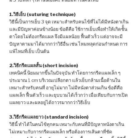
มี 3 วิธีหลัก ๆ เท่านั้นเองค่ะ ที่นิยมทำในคนไทย
1.วิธีเย็บ (suturing technique)
วิธีนี้เป็นการเย็บ 3 จุด เหมาะสำหรับคนไข้ที่ไม่ได้มีหนังตาเกิน
และมีปัญหาค่อนข้างน้อย ข้อดีคือ ใช้การเย็บเพื่อทำให้เกิดช้ั้น
ตาโดยไม่ต้องกรีดแผล จึงมีแผลน้อย ฟื้นตัวเร็ว แต่อาจจะมี
ปัญหาตามมาได้มากกว่าวิธีอื่น เช่น ไหมหลุดก่อนกำหนด การ
แพ้ไหมที่เย็บ เป็นต้น
2.วิธีกรีดแผลสั้น (short incision)
เทคนิคนี้ นิยมมากขึ้นในปัจจุบัน ทำโดยการกรีดแผลเล็ก ๆ
ประมาณ 1 cm บริเวณเปลือกตา แล้วเย็บกล้ามเนื้อด้านใน
เหมาะสำหรับคนที่ อายุไม่มาก ไม่มีหนังตาส่วนเกิน ข้อดีคือ
แผลเล็ก ฟื้นตัวเร็ว และยุบบวมได้เร็วกว่า เมื่อเทียบกับการเปิด
แผลยาว และผลอยู่ได้ถาวรมากกว่าวิธีเย็บ
3.วิธีกรีดแผลยาว (standard incision)
วิธีนี้ ทำได้ในคนไข้ทุกคน เหมาะกับคนที่มีปัญหาหนังตาเกิน
ไม่เหมาะกับการกรีดแผลเล็ก หรือต้องการเส้นตาที่ชัด