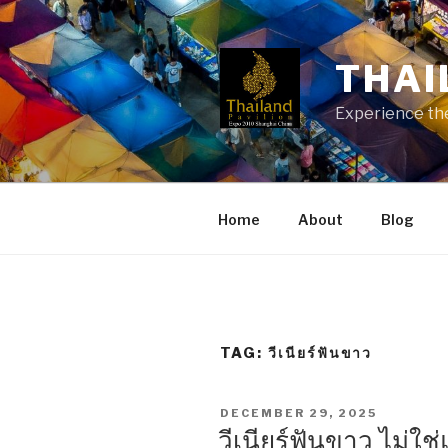
Skip
to
content
THAI
Experience the
Home
About
Blog
TAG:
วีเนียร์ฟันขาว
POSTED
DECEMBER 29, 2025
ON
วีเนียร์ฟันขาว ไม่ใช