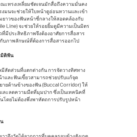
ณะทรงเหลี่ยมชัดเจนมักสื่อถึงความมั่นคง
ทรงมนจะช่วยให้ใบหน้าดูอ่อนหวานและเข้า
ามยาวของฟันหน้าซี่กลางให้สอดคล้องกับ
le Line) จะช่วยให้รอยยิ้มดูมีความเป็นมิตร
วที่มีประสิทธิภาพจึงต้องอาศัยการสื่อสาร
ยวกับภาพลักษณ์ที่ต้องการสื่อสารออกไป
ิติฟัน
ีสัดส่วนที่แตกต่างกัน การจัดวางทิศทาง
้าและฟันเขี้ยวสามารถช่วยปรับแก้จุด
ยายด้านข้างของฟัน (Buccal Corridor) ให้
ิบและลดความมืดที่มุมปาก ซึ่งเป็นเทคนิคที่
นโดยไม่ต้องพึ่งพาหัตถการปรับรูปหน้า
ืน
าวจึงวัดได้จากการที่บุคคลรอบข้างสังเกต