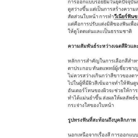
การออกแบบรอยยิ้มในยุคปัจจุบันก้
ดูสว่างขึ้น แต่เป็นการสร้างคว
สัดส่วนใบหน้า การทำ
วีเนียร์ฟัน
แต่คือการปรับแต่งมิติของฟันเพื่
ให้ดูโดดเด่นและเป็นธรรมชาติ
ความสัมพันธ์ระหว่างเฉดสีผิวและ
หลักการสำคัญในการเลือกสีสำหรั
ตาประกอบ ทันตแพทย์ผู้เชี่ยวชา
ไม่ควรสว่างเกินกว่าสีขาวของตาข
ไปในผู้ที่มีผิวสีเข้มอาจทำให้ฟั
อันเดอร์โทนของผิวจะช่วยให้กา
ทำได้แม่นยำขึ้น ส่งผลให้ผลลัพธ
กระจ่างใสของใบหน้า
รูปทรงฟันที่สะท้อนถึงบุคลิกภาพ
นอกเหนือจากเรื่องสี การออกแบบ