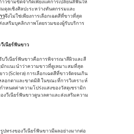
าวข้ามขีดจำกัดเพียงแค่การเปลี่ยนสีฟันให้
ามสมดุลเชิงศิลปะระหว่างทันตกรรมและ
ขาว
จึงไม่ใช่เพียงการเลือกเฉดสีที่ขาวที่สุด
อส่งเสริมบุคลิกภาพโดยรวมของผู้รับบริการ
วีเนียร์ฟันขาว
บวีเนียร์ฟันขาวคือการพิจารณาสีผิวและสี
ญมักแนะนำว่าความขาวที่ดูเหมาะสมที่สุด
าว (Sclera) การเลือกเฉดสีที่ขาวจัดจนเกิน
นดูหลอกตาและขาดมิติ ในขณะที่การวิเคราะห์
รกำหนดค่าความโปร่งแสงของวัสดุเซรามิก
์ของวีเนียร์ฟันขาวดูนวลตาและส่งเสริมความ
รูปทรงของวีเนียร์ฟันขาวมีผลอย่างมากต่อ